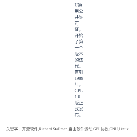
U通
用公
共许
可
证，
开始
了第
一个
版本
的迭
代。
直到
1989
年，
GPL
1.0
版正
式发
布。
关键字
：开源软件,Richard Stallman,自由软件运动,GPL协议,GNU,Linux