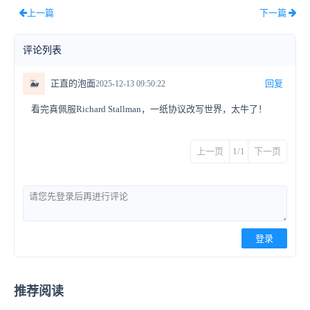
上一篇
下一篇
评论列表
🐳
正直的泡面
回复
2025-12-13 09:50:22
看完真佩服Richard Stallman，一纸协议改写世界，太牛了！
上一页
1/1
下一页
登录
推荐阅读