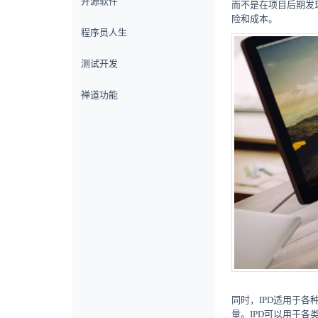
开源软件
而不是在项目后期发
险和成本。
程序员人生
测试开发
禅道功能
同时，IPD适用于
量。IPD可以用于