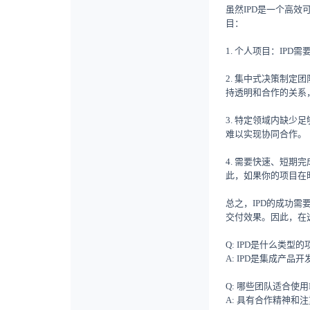
虽然IPD是一个高
目：
1. 个人项目：IP
2. 集中式决策制定
持透明和合作的关系
3. 特定领域内缺
难以实现协同合作。
4. 需要快速、短
此，如果你的项目在
总之，IPD的成功
交付效果。因此，在
Q: IPD是什么类型
A: IPD是集成产
Q: 哪些团队适合使用
A: 具有合作精神和