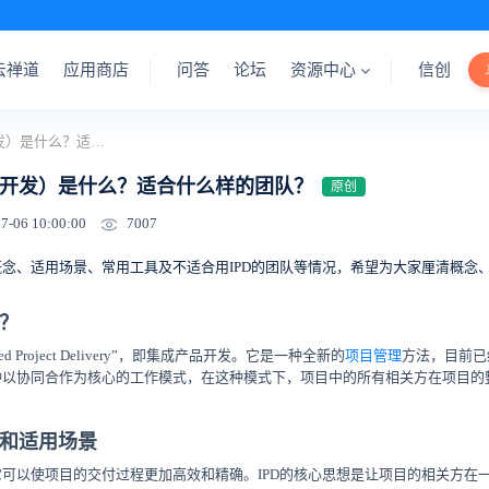
云禅道
应用商店
问答
论坛
资源中心
信创
IPD（集成产品开发）是什么？适合什么样的团队？
品开发）是什么？适合什么样的团队？
原创
7007
7-06 10:00:00
D概念、适用场景、常用工具及不适合用IPD的团队等情况，希望为大家厘清概念
？
ated Project Delivery”，即集成产品开发。它是一种全新的
项目管理
方法，目前已
一种以协同合作为核心的工作模式，在这种模式下，项目中的所有相关方在项目的
势和适用场景
于它可以使项目的交付过程更加高效和精确。IPD的核心思想是让项目的相关方在