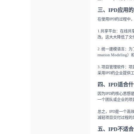
三、IPD应用
在使用IPD的过程
1.共享平台：在线
改。这大大降低了文
2. 统一建模语言：为
rmation Modeling）和
3. 项目管理软件
采用IPD的企业提供
四、IPD适合
因为IPD的核心思
一个团队或企业的项
总之，IPD是一个
减轻项目交付过程的
五、IPD不适