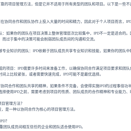
效可靠的项目管理方法，但是它并不适用于所有类型的团队和项目。以下是一些不适
D需要在协同合作和团队协作上投入大量的时间和精力，因此对于个人项目而言，I
团队：如果你的团队在项目决策上整体管理层次比较集中，IPD不一定是适合的。
，而过于集中的决策可能会削弱团队成员间的沟通和交流。
少足够专业知识的团队：IPD依赖于团队成员共享专业知识和技能，如果你的团队
期完成的项目：IPD需要许多时间来准备工作，以确保协同合作满足项目要求和团
时间上比较紧张，或者需要快速完成，IPD可能不是最优选择。
需要协同合作和团队共享的精神，如果条件不完备，会使得实施IPD的过程事倍功
选择使用IPD之前，需要考虑到项目的性质、团队成员的合作精神和专业能力、
的项目管理方法？
品开发，是一种以协同合作为核心的项目管理方法。
IPD？
注重团队成员间相互信任的企业和团队适合使用IPD。