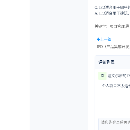
Q: IPD适合用于哪
A: IPD适合用于
关键字
：项目管理,禅道
上一篇
IPD（产品集成开发
评论列表
🙊
温文尔雅的
个人项目不太适合