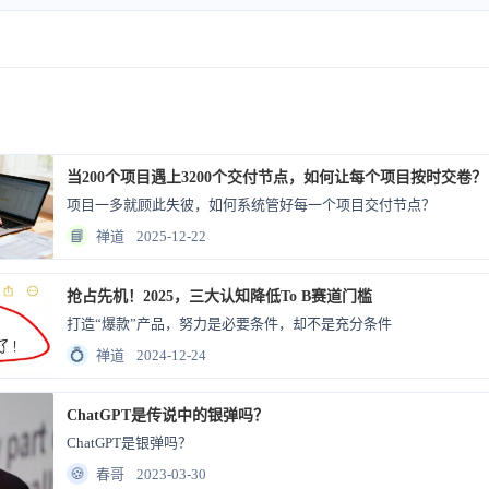
当200个项目遇上3200个交付节点，如何让每个项目按时交卷？
项目一多就顾此失彼，如何系统管好每一个项目交付节点？
📘
禅道
2025-12-22
抢占先机！2025，三大认知降低To B赛道门槛
打造“爆款”产品，努力是必要条件，却不是充分条件
💍
禅道
2024-12-24
ChatGPT是传说中的银弹吗？
ChatGPT是银弹吗？
🍪
春哥
2023-03-30