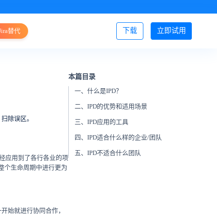
下载
立即试用
Jira替代
登录/注册
本篇目录
一、什么是IPD？
二、IPD的优势和适用场景
、扫除误区。
三、IPD应用的工具
四、IPD适合什么样的企业/团队
五、IPD不适合什么团队
经应用到了各行各业的项
整个生命周期中进行更为
一开始就进行协同合作，