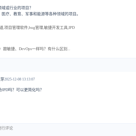
些领域或行业的项目？
建筑、医疗、教育、军事和能源等各种领域的项目。
,项目管理软件,bug管理,敏捷开发工具,IPD
）跟敏捷、DevOps一样吗？有什么区别...
豆芽
2025-12-08 13:13:07
IPD吗？可以更简化吗？