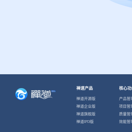
禅道产品
核心功
禅道开源版
产品管
禅道企业版
项目管
禅道旗舰版
质量管
禅道IPD版
效能管