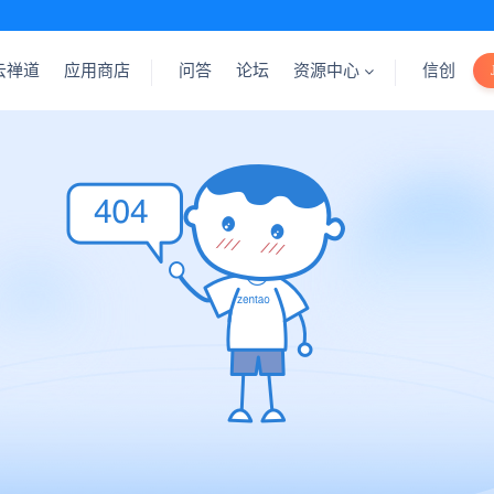
云禅道
应用商店
问答
论坛
资源中心
信创