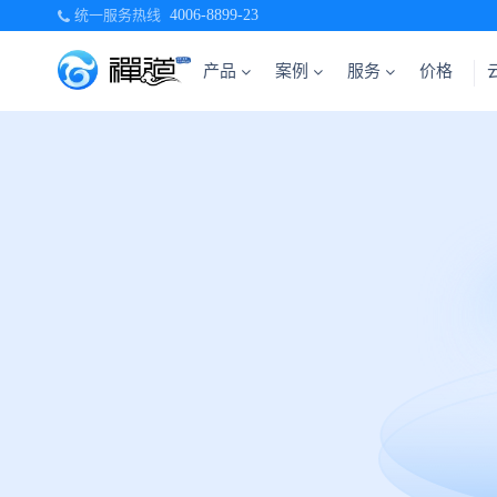
统一服务热线
4006-8899-23
产品
案例
服务
价格