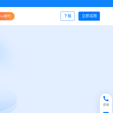
下载
立即试用
Jira替代
登录/注册
咨询