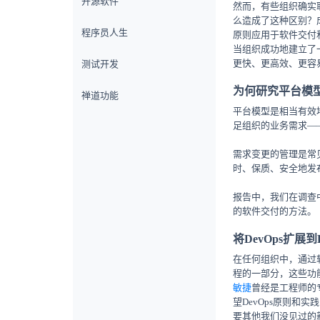
开源软件
然而，有些组织确实
么造成了这种区别？成
程序员人生
原则应用于软件交付
当组织成功地建立了
更快、更高效、更容
测试开发
为何研究平台模
禅道功能
平台模型是相当有效
足组织的业务需求—
需求变更的管理是常
时、保质、安全地发
报告中，我们在调查
的软件交付的方法。
将DevOps扩展到
在任何组织中，通过
程的一部分，这些功
敏捷
曾经是工程师的
望DevOps原则和实
要其他我们没见过的