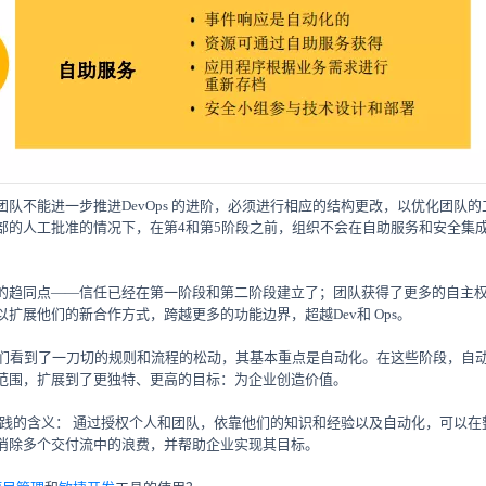
队不能进一步推进DevOps 的进阶，必须进行相应的结构更改，以优化团队的工作
部的人工批准的情况下，在第4和第5阶段之前，组织不会在自助服务和安全集
的趋同点——信任已经在第一阶段和第二阶段建立了；团队获得了更多的自主
扩展他们的新合作方式，跨越更多的功能边界，超越Dev和 Ops。
我们看到了一刀切的规则和流程的松动，其基本重点是自动化。在这些阶段，自
范围，扩展到了更独特、更高的目标：为企业创造价值。
ps实践的含义： 通过授权个人和团队，依靠他们的知识和经验以及自动化，可以
消除多个交付流中的浪费，并帮助企业实现其目标。