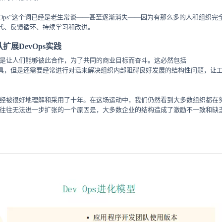
vOps”这个词已经是老生常谈——甚至逐渐消失——因为有那么多的人和组织完全采
代、反馈循环、持续学习和改进。
扩展DevOps实践
讲就是让人们能够彼此合作，为了共同的商业目标而奋斗。这必然包括
具，但是还需要经常进行对话来解决组织内部阻碍良好发展的结构性问题，让
践已经被很好地理解和采用了十年。在这场运动中，我们仍然看到大多数组织都在努力
Ops往往无法进一步扩张的一个原因是，大多数企业的结构造成了激励不一致和