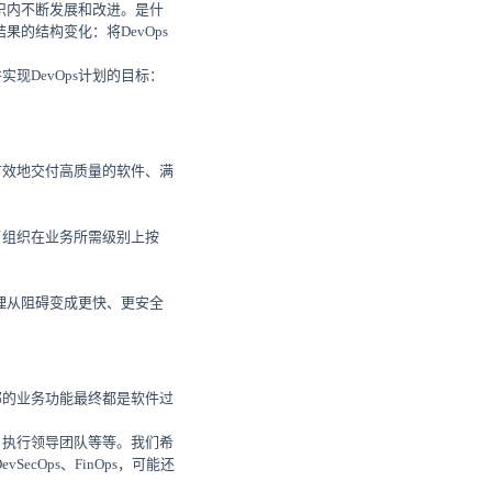
组织内不断发展和改进。是什
的结构变化：将DevOps
现DevOps计划的目标：
有效地交付高质量的软件、满
了组织在业务所需级别上按
管理从阻碍变成更快、更安全
邻的业务功能最终都是软件过
、执行领导团队等等。我们希
cOps、FinOps，可能还