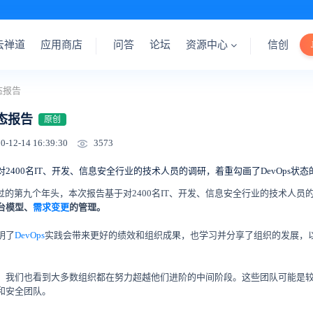
云禅道
应用商店
问答
论坛
资源中心
信创
状态报告
状态报告
原创
3573
0-12-14 16:39:30
2400名IT、开发、信息安全行业的技术人员的调研，着重勾画了DevOps
的走过的第九个年头，本次报告基于对2400名IT、开发、信息安全行业的技术人员的
台模型、
需求变更
的管理。
明了
DevOps
实践会带来更好的绩效和组织成果，也学习并分享了组织的发展，
，我们也看到大多数组织都在努力超越他们进阶的中间阶段。这些团队可能是较难
和安全团队。