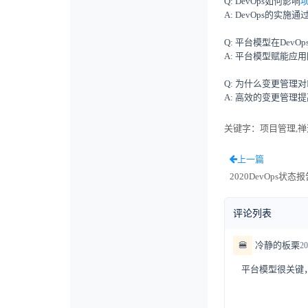
Q: DevOps如何影响
A: DevOps的
Q: 平台模型在Dev
A: 平台模型赋能
Q: 为什么变更管理对
A: 高效的变更管理
关键字
：项目管理,禅道
上一篇
2020DevOps状态
评论列表
🍔
冷静的板栗
20
平台模型很关键