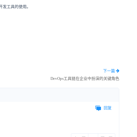
捷开发工具的使用。
下一篇
DevOps工具链在企业中扮演的关键角色
回复