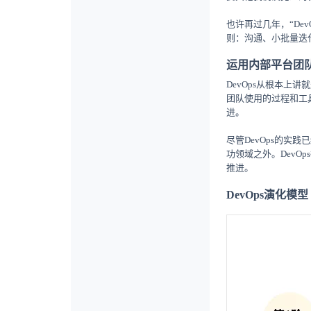
也许再过几年，“De
则：沟通、小批量迭
运用内部平台团队
DevOps从根本上
团队使用的过程和工
进。
尽管DevOps的实
功领域之外。Dev
推进。
DevOps演化模型