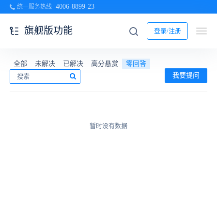
4006-8899-23
统一服务热线
旗舰版功能
登录/注册
全部
未解决
已解决
高分悬赏
零回答
我要提问
暂时没有数据