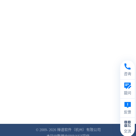
咨询
提问
反馈
© 2009- 2026
禅道软件（杭州）有限公司
交流