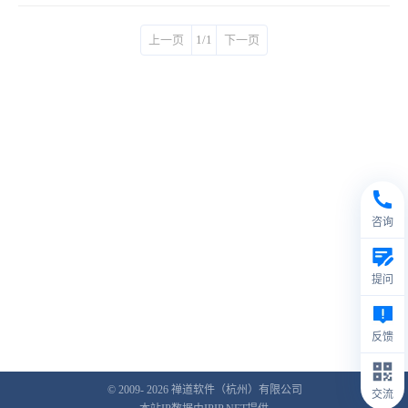
上一页
1/1
下一页
咨询
提问
反馈
© 2009- 2026
禅道软件（杭州）有限公司
交流