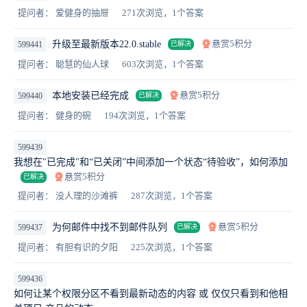
提问者： 爱健身的抽屉
271次浏览，1个答案
悬赏5积分
升级至最新版本22.0.stable
599441
已解决
提问者： 聪慧的仙人球
603次浏览，1个答案
悬赏5积分
本地安装已经完成
599440
已解决
提问者： 健身的碗
194次浏览，1个答案
599439
我想在"已完成"和“已关闭”中间添加一个状态“待验收”，如何添加
悬赏5积分
已解决
提问者： 没人理的沙滩裤
287次浏览，1个答案
悬赏5积分
为何邮件中找不到邮件队列
599437
已解决
提问者： 有胆有识的夕阳
225次浏览，1个答案
599436
如何让某个权限分区不看到最新动态的内容 或 仅仅只看到和他相