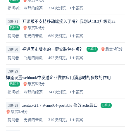
提问者： 冷静的绿茶
224次浏览，1个答案
开源版不支持移动端接入了吗？我刚从18.3升级到22
599431
悬赏5积分
已解决
提问者： 阳光的苦瓜
689次浏览，1个答案
悬赏5积分
禅道历史版本的一键安装包在哪？
599430
已解决
提问者： 飞翔的南瓜
492次浏览，1个答案
599429
禅道设置webhook中发送企业微信应用消息时的参数的作用
悬赏5积分
已解决
提问者： 冷静的绿茶
341次浏览，1个答案
zentao-21.7.9-amd64-portable 修改redis端口
599428
已解决
悬赏5积分
提问者： 无畏的苦瓜
310次浏览，1个答案