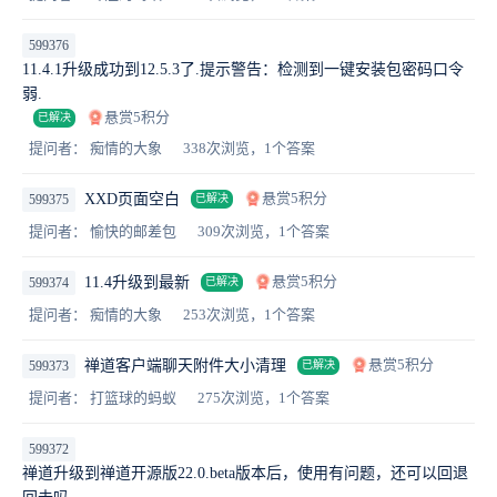
599376
11.4.1升级成功到12.5.3了.提示警告：检测到一键安装包密码口令
弱.
悬赏5积分
已解决
提问者： 痴情的大象
338次浏览，1个答案
悬赏5积分
XXD页面空白
599375
已解决
提问者： 愉快的邮差包
309次浏览，1个答案
悬赏5积分
11.4升级到最新
599374
已解决
提问者： 痴情的大象
253次浏览，1个答案
悬赏5积分
禅道客户端聊天附件大小清理
599373
已解决
提问者： 打篮球的蚂蚁
275次浏览，1个答案
599372
禅道升级到禅道开源版22.0.beta版本后，使用有问题，还可以回退