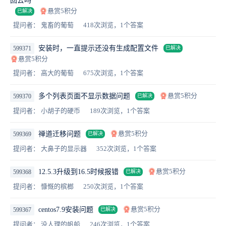
回去吗
悬赏5积分
已解决
提问者： 鬼畜的葡萄
418次浏览，1个答案
安装时，一直提示还没有生成配置文件
599371
已解决
悬赏5积分
提问者： 高大的葡萄
675次浏览，1个答案
悬赏5积分
多个列表页面不显示数据问题
599370
已解决
提问者： 小胡子的硬币
189次浏览，1个答案
悬赏5积分
禅道迁移问题
599369
已解决
提问者： 大鼻子的显示器
352次浏览，1个答案
悬赏5积分
12.5.3升级到16.5时候报错
599368
已解决
提问者： 慷慨的槟榔
250次浏览，1个答案
悬赏5积分
centos7.9安装问题
599367
已解决
提问者： 没人理的帆船
246次浏览，1个答案