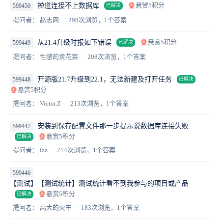
悬赏5积分
禅道连接不上数据库
599450
已解决
提问者： 赵志网
298次浏览，1个答案
悬赏5积分
从21.4升级时报如下错误
599449
已解决
提问者： 性感的黄花菜
208次浏览，1个答案
开源版21.7升级到22.1，无法新建及打开任务
599448
已解决
悬赏5积分
提问者： Victor.Z
213次浏览，1个答案
安装到保存配置文件那一步提示说数据库连接失败
599447
悬赏5积分
已解决
提问者： lzz
214次浏览，1个答案
599446
【测试】【测试统计】测试统计看不到我参与的项目或产品
悬赏5积分
已解决
提问者： 高大的火车
183次浏览，1个答案