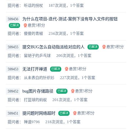
提问者： 听话的拐杖
187次浏览，1个答案
为什么在项目-迭代-测试-案例下没有导入文件的按钮
599456
悬赏5积分
已解决
提问者： 傻傻的青椒
234次浏览，1个答案
悬赏5积分
提交BUG怎么自动指派给对应的人
599455
已解决
提问者： 留胡子的乒乓球
200次浏览，1个答案
悬赏5积分
无法打开禅道
599453
已解决
提问者： 从未表白的针织衫
227次浏览，1个答案
悬赏5积分
bug图片存储路径
599452
已解决
提问者： 打篮球的蚂蚁
201次浏览，1个答案
悬赏5积分
提问题时网络超时
599451
已解决
提问者： 禅道9796
218次浏览，1个答案