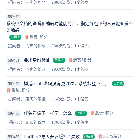
提问者： 老实的烈马
268次浏览，1个答案
599462
系统中文档的查看和编辑功能能分开，指定分组下的人只能查看不
能编辑
悬赏5积分
已解决
提问者： 飞奔的松球
280次浏览，1个答案
悬赏5积分
要求身份验证
599461
已解决
提问者： 飞奔的松球
293次浏览，1个答案
禅道admin密码没有更改过，系统却登不上。
599459
已解决
悬赏5积分
提问者： 腹黑的眼镜
214次浏览，1个答案
悬赏5积分
任务看板不一样了，怎么
599458
已解决
提问者： 腼腆的豌豆
170次浏览，1个答案
悬赏5积分
Jira10.3.2导入开源版22.1失败
599457
已解决