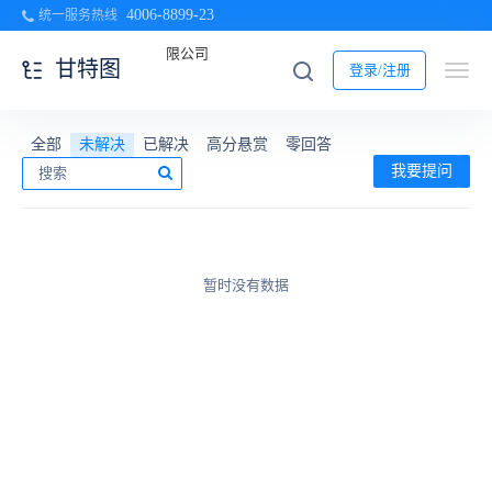
4006-8899-23
统一服务热线
甘特图
登录/注册
全部
未解决
已解决
高分悬赏
零回答
我要提问
暂时没有数据