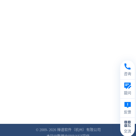
咨询
提问
反馈
© 2009- 2026
禅道软件（杭州）有限公司
交流