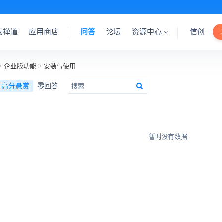
云禅道
应用商店
问答
论坛
资源中心
信创
>
企业版功能
>
安装与使用
高分悬赏
零回答
暂时没有数据