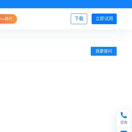
下载
立即试用
Jira替代
登录/注册
我要提问
咨询