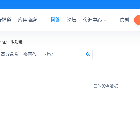
云禅道
应用商店
问答
论坛
资源中心
信创
>
企业版功能
高分悬赏
零回答
暂时没有数据