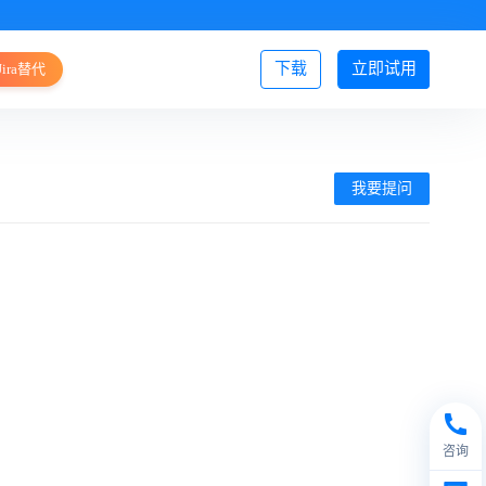
下载
立即试用
Jira替代
登录/注册
我要提问
咨询