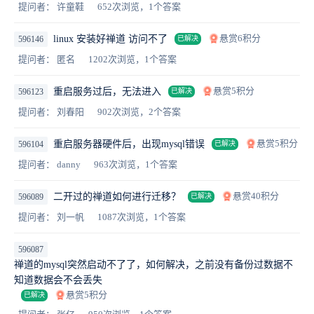
提问者： 许童鞋
652次浏览，1个答案
悬赏6积分
linux 安装好禅道 访问不了
596146
已解决
提问者： 匿名
1202次浏览，1个答案
悬赏5积分
重启服务过后，无法进入
596123
已解决
提问者： 刘春阳
902次浏览，2个答案
悬赏5积分
重启服务器硬件后，出现mysql错误
596104
已解决
提问者： danny
963次浏览，1个答案
悬赏40积分
二开过的禅道如何进行迁移？
596089
已解决
提问者： 刘一帆
1087次浏览，1个答案
596087
禅道的mysql突然启动不了了，如何解决，之前没有备份过数据不
知道数据会不会丢失
悬赏5积分
已解决