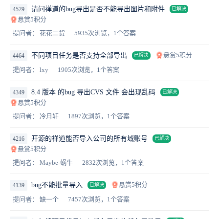
请问禅道的bug导出是否不能导出图片和附件
4579
已解决
悬赏5积分
提问者： 花花二货
5935次浏览，1个答案
悬赏5积分
不同项目任务是否支持全部导出
4464
已解决
提问者： lxy
1905次浏览，1个答案
8.4 版本 的bug 导出CVS 文件 会出现乱码
4349
已解决
悬赏5积分
提问者： 冷月轩
1897次浏览，1个答案
开源的禅道能否导入公司的所有域账号
4216
已解决
悬赏5积分
提问者： Maybe-蜗牛
2832次浏览，1个答案
悬赏5积分
bug不能批量导入
4139
已解决
提问者： 缺一个
7457次浏览，1个答案