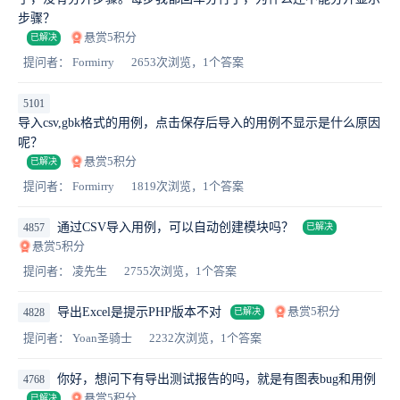
步骤？
悬赏5积分
已解决
提问者： Formirry
2653次浏览，1个答案
5101
导入csv,gbk格式的用例，点击保存后导入的用例不显示是什么原因
呢？
悬赏5积分
已解决
提问者： Formirry
1819次浏览，1个答案
通过CSV导入用例，可以自动创建模块吗？
4857
已解决
悬赏5积分
提问者： 凌先生
2755次浏览，1个答案
悬赏5积分
导出Excel是提示PHP版本不对
4828
已解决
提问者： Yoan圣骑士
2232次浏览，1个答案
你好，想问下有导出测试报告的吗，就是有图表bug和用例
4768
悬赏5积分
已解决