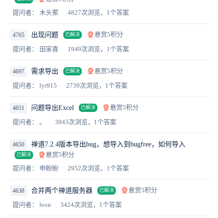
提问者： 木头萦
4827次浏览，1个答案
悬赏5积分
出现问题
4765
已解决
提问者： 田家喜
1949次浏览，1个答案
悬赏5积分
需求导出
4697
已解决
提问者： lyr915
2739次浏览，1个答案
悬赏5积分
问题导出Excel
4651
已解决
提问者： 。
3843次浏览，1个答案
禅道7.2.4版本导出bug，想导入到bugfree，如何导入
4650
悬赏5积分
已解决
提问者： 申盼盼
2952次浏览，1个答案
悬赏5积分
合并两个禅道服务器
4638
已解决
提问者： leon
3424次浏览，1个答案