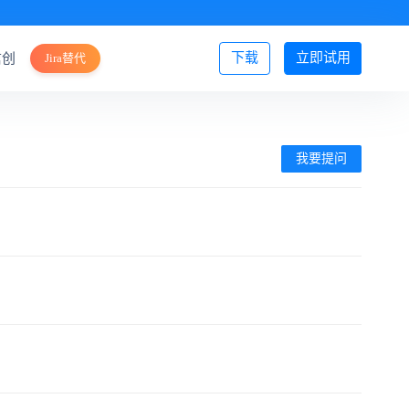
下载
立即试用
信创
Jira替代
登录/注册
我要提问