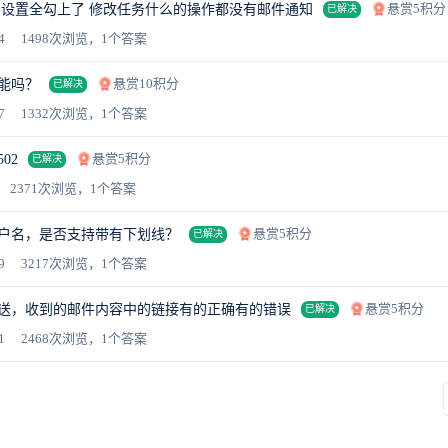
悬赏5积分
 设置全勾上了 修改任务什么的操作都没有邮件通知
已解决
4
1498次浏览，1个答案
悬赏10积分
能吗？
已解决
7
1332次浏览，1个答案
悬赏5积分
02
已解决
2371次浏览，1个答案
悬赏5积分
户名，是否支持带有下划线？
已解决
9
3217次浏览，1个答案
悬赏5积分
送，收到的邮件内容中的链接有的正确有的错误
已解决
1
2468次浏览，1个答案