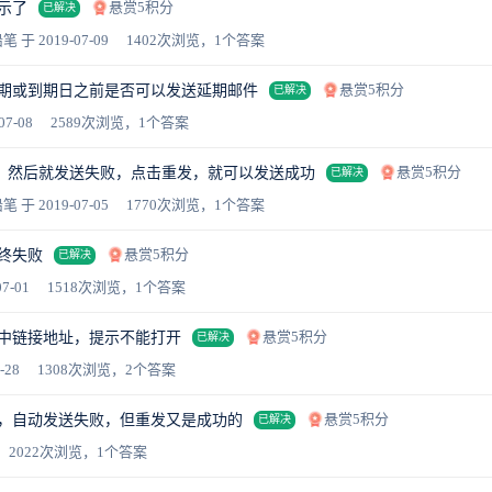
悬赏5积分
示了
已解决
铅笔
于 2019-07-09
1402次浏览，1个答案
悬赏5积分
期或到期日之前是否可以发送延期邮件
已解决
07-08
2589次浏览，1个答案
悬赏5积分
it，然后就发送失败，点击重发，就可以发送成功
已解决
铅笔
于 2019-07-05
1770次浏览，1个答案
悬赏5积分
终失败
已解决
7-01
1518次浏览，1个答案
悬赏5积分
中链接地址，提示不能打开
已解决
-28
1308次浏览，2个答案
悬赏5积分
，自动发送失败，但重发又是成功的
已解决
2022次浏览，1个答案