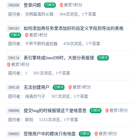
悬赏5积分
登录问题
599208
已解决
提问者： 光明磊落的火锅
364次浏览，1个答案
如何添加再任务里添加好的自定义字段到导出的表格
599183
悬赏5积分
已解决
提问者： 千杯不醉的遥控器
458次浏览，1个答案
表引擎转成InnoDB时，大部分表报错
599154
已解决
悬赏5积分
提问者： 1
501次浏览，1个答案
悬赏5积分
无法创建用户
599128
已解决
提问者： 纯真的勺子
507次浏览，1个答案
悬赏5积分
提交bug的时候报错这个是啥意思
599096
已解决
提问者： 欧阳
5332次浏览，1个答案
悬赏5积分
受限用户中的模块只有地盘
599095
已解决