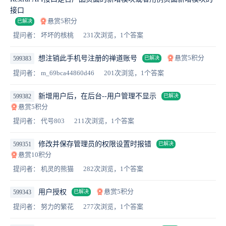
接口
悬赏5积分
已解决
提问者： 坏坏的核桃
231次浏览，1个答案
悬赏5积分
想注销此手机号注册的禅道账号
599383
已解决
提问者： m_69bca44860d46
201次浏览，1个答案
新增用户后，在后台--用户管理不显示
599382
已解决
悬赏5积分
提问者： 代号803
211次浏览，1个答案
修改并保存管理员的权限设置时报错
599351
已解决
悬赏10积分
提问者： 机灵的熊猫
282次浏览，1个答案
悬赏5积分
用户授权
599343
已解决
提问者： 努力的繁花
277次浏览，1个答案