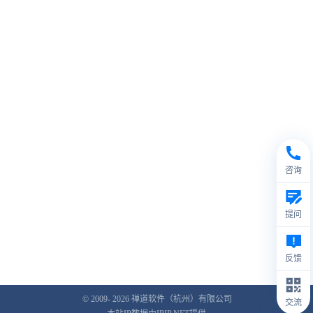
咨询
提问
反馈
© 2009- 2026
禅道软件（杭州）有限公司
交流