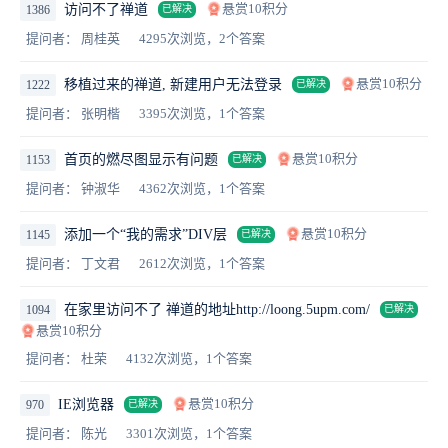
悬赏10积分
访问不了禅道
1386
已解决
提问者： 周桂英
4295次浏览，2个答案
悬赏10积分
移植过来的禅道, 新建用户无法登录
1222
已解决
提问者： 张明楷
3395次浏览，1个答案
悬赏10积分
首页的燃尽图显示有问题
1153
已解决
提问者： 钟淑华
4362次浏览，1个答案
悬赏10积分
添加一个“我的需求”DIV层
1145
已解决
提问者： 丁文君
2612次浏览，1个答案
在家里访问不了 禅道的地址http://loong.5upm.com/
1094
已解决
悬赏10积分
提问者： 杜荣
4132次浏览，1个答案
悬赏10积分
IE浏览器
970
已解决
提问者： 陈光
3301次浏览，1个答案