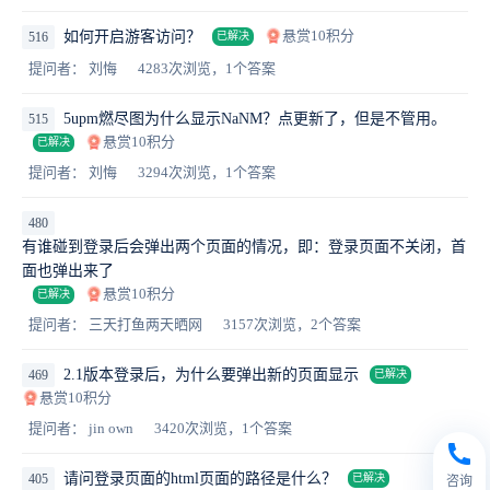
悬赏10积分
如何开启游客访问？
516
已解决
提问者： 刘悔
4283次浏览，1个答案
5upm燃尽图为什么显示NaNM？点更新了，但是不管用。
515
悬赏10积分
已解决
提问者： 刘悔
3294次浏览，1个答案
480
有谁碰到登录后会弹出两个页面的情况，即：登录页面不关闭，首
面也弹出来了
悬赏10积分
已解决
提问者： 三天打鱼两天晒网
3157次浏览，2个答案
2.1版本登录后，为什么要弹出新的页面显示
469
已解决
悬赏10积分
提问者： jin own
3420次浏览，1个答案
请问登录页面的html页面的路径是什么？
405
已解决
咨询