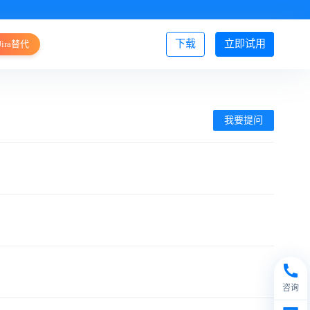
下载
立即试用
Jira替代
登录/注册
我要提问
咨询