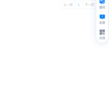
上一页
1
下一页
提问
反馈
交流