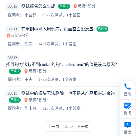
悬赏5积分
测试报告怎么生成
36615
已解决
提问者： 小白鸽
5577次浏览，1个答案
在用例中导入用例库，页面空白没反应
36613
已解决
悬赏5积分
提问者： 刘庆
1421次浏览，1个答案
36612
拓展的方法取不到cookie的的“checkedItem”的值是设么原因？
悬赏7积分
已解决
提问者： 王杰
1739次浏览，1个答案
测试中的模块无法删除，也不是从产品那带过来的
36611
咨询
悬赏5积分
已解决
提问者： 陈士骏
1205次浏览，1个答案
提问
上一页
18/50
下一页
反馈