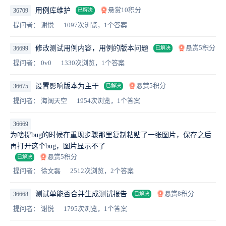
悬赏10积分
用例库维护
36709
已解决
提问者： 谢悦
1097次浏览，1个答案
悬赏5积分
修改测试用例内容，用例的版本问题
36699
已解决
提问者： 0v0
1330次浏览，1个答案
悬赏5积分
设置影响版本为主干
36675
已解决
提问者： 海阔天空
1954次浏览，1个答案
36669
为啥提bug的时候在重现步骤那里复制粘贴了一张图片，保存之后
再打开这个bug，图片显示不了
悬赏5积分
已解决
提问者： 徐文磊
2512次浏览，2个答案
悬赏8积分
测试单能否合并生成测试报告
36668
已解决
提问者： 谢悦
1795次浏览，1个答案