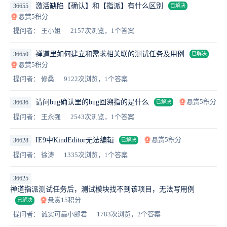
激活缺陷【确认】和【指派】有什么区别
36655
已解决
悬赏5积分
提问者： 王小姐
2157次浏览，1个答案
禅道里如何建立和需求相关联的测试任务及用例
36650
已解决
悬赏5积分
提问者： 修桑
9122次浏览，1个答案
悬赏5积分
请问bug确认里的bug回溯指的是什么
36636
已解决
提问者： 王永强
2543次浏览，1个答案
悬赏5积分
IE9中KindEditor无法编辑
36628
已解决
提问者： 徐涛
1335次浏览，1个答案
36625
​禅道指派测试任务后，测试模块找不到该项目，无法写用例
悬赏15积分
已解决
提问者： 诚实可靠小郎君
1783次浏览，2个答案