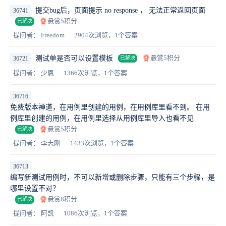
提交bug后，页面提示 no response ， 无法正常返回页面
36741
悬赏5积分
已解决
提问者： Freedom
2904次浏览，1个答案
悬赏5积分
测试单是否可以设置模板
36721
已解决
提问者： 少恩
1366次浏览，1个答案
36716
免费版本禅道，在用例里创建的用例，在用例库里看不到。 在用
例库里创建的用例，在用例里选择从用例库里导入也看不见
悬赏5积分
已解决
提问者： 李志刚
1433次浏览，1个答案
36713
编写新测试用例时，不可以新增或删除步骤，只能有三个步骤，是
哪里设置不对？
悬赏8积分
已解决
提问者： 阿凯
1086次浏览，1个答案