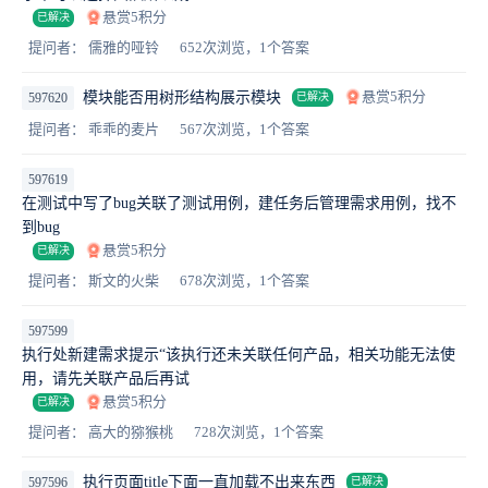
悬赏5积分
已解决
提问者： 儒雅的哑铃
652次浏览，1个答案
悬赏5积分
模块能否用树形结构展示模块
597620
已解决
提问者： 乖乖的麦片
567次浏览，1个答案
597619
在测试中写了bug关联了测试用例，建任务后管理需求用例，找不
到bug
悬赏5积分
已解决
提问者： 斯文的火柴
678次浏览，1个答案
597599
执行处新建需求提示“该执行还未关联任何产品，相关功能无法使
用，请先关联产品后再试
悬赏5积分
已解决
提问者： 高大的猕猴桃
728次浏览，1个答案
执行页面title下面一直加载不出来东西
597596
已解决