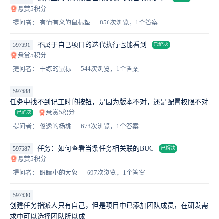
悬赏5积分
提问者： 有情有义的鼠标垫
856次浏览，1个答案
不属于自己项目的迭代执行也能看到
597691
已解决
悬赏5积分
提问者： 干练的鼠标
544次浏览，1个答案
597688
任务中找不到记工时的按钮，是因为版本不对，还是配置权限不对
悬赏5积分
已解决
提问者： 俊逸的杨桃
678次浏览，1个答案
任务：如何查看当条任务相关联的BUG
597687
已解决
悬赏5积分
提问者： 眼睛小的大象
697次浏览，1个答案
597630
创建任务指派人只有自己，但是项目中已添加团队成员，在研发需
求中可以选择团队所以成