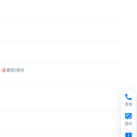
悬赏5积分
咨询
提问