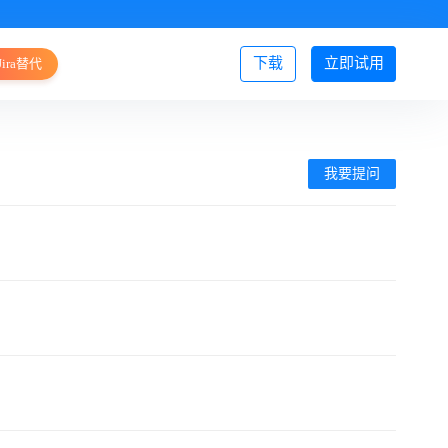
下载
立即试用
Jira替代
登录/注册
我要提问