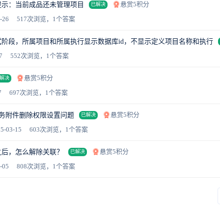
悬赏5积分
提示：当前成品还未管理项目
已解决
-26
517次浏览，1个答案
阶段，所属项目和所属执行显示数据库id，不显示定义项目名称和执行
7
552次浏览，1个答案
悬赏5积分
解决
7
697次浏览，1个答案
悬赏5积分
.5任务附件删除权限设置问题
已解决
5-03-15
603次浏览，1个答案
悬赏5积分
之后，怎么解除关联？
已解决
-05
808次浏览，1个答案