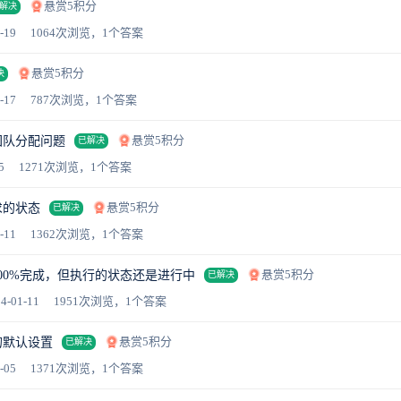
悬赏5积分
解决
-19
1064次浏览，1个答案
悬赏5积分
决
-17
787次浏览，1个答案
悬赏5积分
团队分配问题
已解决
5
1271次浏览，1个答案
悬赏5积分
求的状态
已解决
-11
1362次浏览，1个答案
悬赏5积分
00%完成，但执行的状态还是进行中
已解决
4-01-11
1951次浏览，1个答案
悬赏5积分
的默认设置
已解决
-05
1371次浏览，1个答案