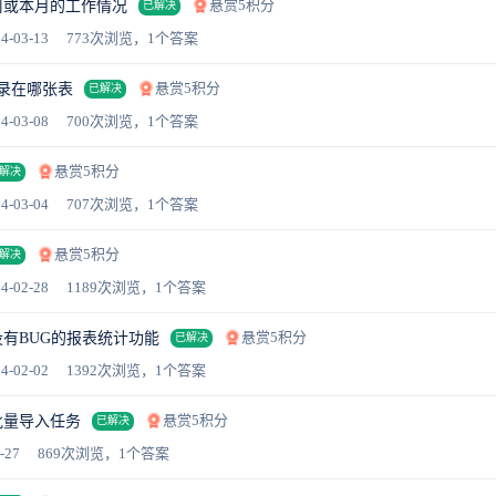
悬赏5积分
周或本月的工作情况
已解决
4-03-13
773次浏览，1个答案
悬赏5积分
记录在哪张表
已解决
4-03-08
700次浏览，1个答案
悬赏5积分
解决
4-03-04
707次浏览，1个答案
悬赏5积分
解决
4-02-28
1189次浏览，1个答案
悬赏5积分
有BUG的报表统计功能
已解决
4-02-02
1392次浏览，1个答案
悬赏5积分
批量导入任务
已解决
-27
869次浏览，1个答案