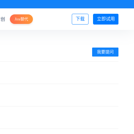
下载
立即试用
信创
Jira替代
登录/注册
我要提问