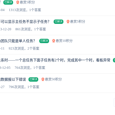
悬赏5积分
写
已解决
-04
1313次浏览，1个答案
悬赏5积分
不可以显示主任务不显示子任务？
已解决
3-12-20
861次浏览，1个答案
悬赏10积分
为团队只能是单人任务？
已解决
-11
923次浏览，2个答案
关系时——一个总任务下面子任务有2个时，完成其中一个时，看板异常
3-12-05
764次浏览，1个答案
悬赏50积分
出数据报以下错误
已解决
-27
796次浏览，1个答案