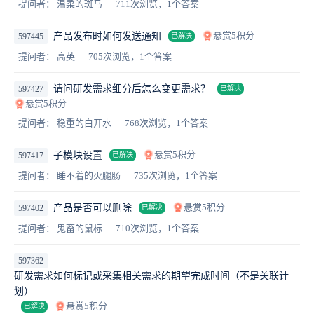
提问者： 温柔的斑马
711次浏览，1个答案
悬赏5积分
产品发布时如何发送通知
597445
已解决
提问者： 高英
705次浏览，1个答案
请问研发需求细分后怎么变更需求？
597427
已解决
悬赏5积分
提问者： 稳重的白开水
768次浏览，1个答案
悬赏5积分
子模块设置
597417
已解决
提问者： 睡不着的火腿肠
735次浏览，1个答案
悬赏5积分
产品是否可以删除
597402
已解决
提问者： 鬼畜的鼠标
710次浏览，1个答案
597362
研发需求如何标记或采集相关需求的期望完成时间（不是关联计
划）
悬赏5积分
已解决