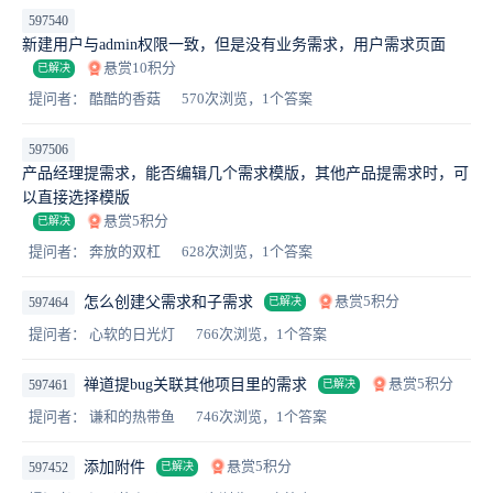
597540
新建用户与admin权限一致，但是没有业务需求，用户需求页面
悬赏10积分
已解决
提问者： 酷酷的香菇
570次浏览，1个答案
597506
产品经理提需求，能否编辑几个需求模版，其他产品提需求时，可
以直接选择模版
悬赏5积分
已解决
提问者： 奔放的双杠
628次浏览，1个答案
悬赏5积分
怎么创建父需求和子需求
597464
已解决
提问者： 心软的日光灯
766次浏览，1个答案
悬赏5积分
禅道提bug关联其他项目里的需求
597461
已解决
提问者： 谦和的热带鱼
746次浏览，1个答案
悬赏5积分
添加附件
597452
已解决