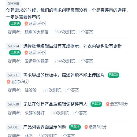
598766
创建需求的时候，我们的需求创建页面没有一个是否评审的选择，
一定是需要评审的
悬赏5积分
已解决
提问者： 稳重的大熊猫
3695次浏览，1个答案
选择批量编辑后没有完成提示，列表内容也没有更新
598754
悬赏5积分
已解决
提问者： 爱运动的绿茶
2546次浏览，1个答案
需求导出的模板中，描述列能不能上传图片
598731
已解决
悬赏5积分
提问者： 娃哈哈
371次浏览，1个答案
悬赏5积分
无法在创建产品后编辑调整评审人
598730
已解决
提问者： 求醉的路灯
390次浏览，1个答案
悬赏5积分
产品列表界面显示问题
598681
已解决
提问者： 林杰
507次浏览，1个答案