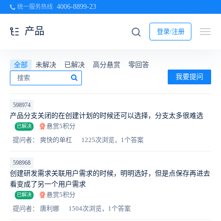
4006-8899-23
统一服务热线
产品
登录/注册
全部
未解决
已解决
高分悬赏
零回答
我要提问
598974
产品分支关闭的在创建计划的时候还可以选择，分支太多很难选
悬赏5积分
已解决
提问者： 爽快的单杠
1225次浏览，1个答案
598968
创建研发需求关联用户需求的时候，明明选好，但是点保存再进去
看变成了另一个用户需求
悬赏5积分
已解决
提问者： 唐利娜
1504次浏览，1个答案