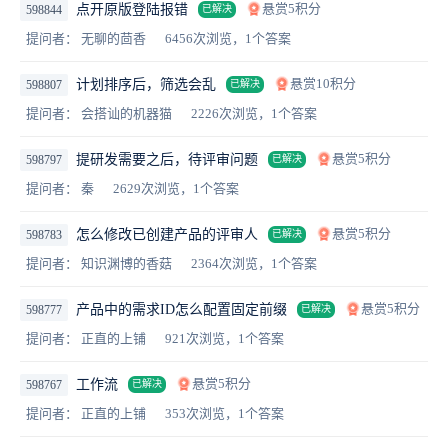
悬赏5积分
点开原版登陆报错
598844
已解决
提问者： 无聊的茴香
6456次浏览，1个答案
悬赏10积分
计划排序后，筛选会乱
598807
已解决
提问者： 会搭讪的机器猫
2226次浏览，1个答案
悬赏5积分
提研发需要之后，待评审问题
598797
已解决
提问者： 秦
2629次浏览，1个答案
悬赏5积分
怎么修改已创建产品的评审人
598783
已解决
提问者： 知识渊博的香菇
2364次浏览，1个答案
悬赏5积分
产品中的需求ID怎么配置固定前缀
598777
已解决
提问者： 正直的上铺
921次浏览，1个答案
悬赏5积分
工作流
598767
已解决
提问者： 正直的上铺
353次浏览，1个答案