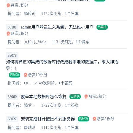
悬赏5积分
提问者： 杨玲莉
1472次浏览，1个答案
admin用户登录进入系统，无法维护用户
38101
已解决
悬赏5积分
提问者： 果粒儿_Viola
1131次浏览，1个答案
38078
如何将禅道的集成的数据库修改成我本地的数据库，求大神指
导！！
悬赏10积分
已解决
提问者： QL
2149次浏览，1个答案
悬赏5积分
覆盖本地数据库怎么恢复
38060
已解决
提问者： 追梦丶
1722次浏览，1个答案
悬赏5积分
安装完成打开链接不到服务器
38027
已解决
提问者： 康晴晴
1112次浏览，1个答案