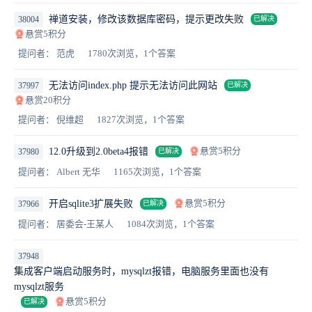
禅道安装，修改该数据库密码，提示更改失败
38004
已解决
悬赏5积分
提问者： 范虎
1780次浏览，1个答案
无法访问index.php 提示无法访问此网站
37997
已解决
悬赏20积分
提问者： 倪维超
1827次浏览，1个答案
悬赏5积分
12.0升级到2.0beta4报错
37980
已解决
提问者： Albert 无华
1165次浏览，1个答案
悬赏5积分
开启sqlite3扩展失败
37966
已解决
提问者： 居委会-王某人
1084次浏览，1个答案
37948
集成客户端启动服务时，mysqlzt报错，电脑服务里面也没有
mysqlzt服务
悬赏5积分
已解决