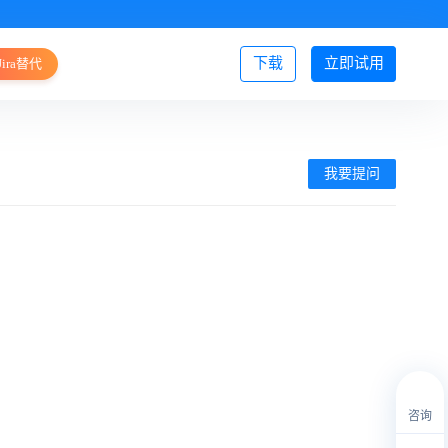
下载
立即试用
Jira替代
登录/注册
我要提问
咨询