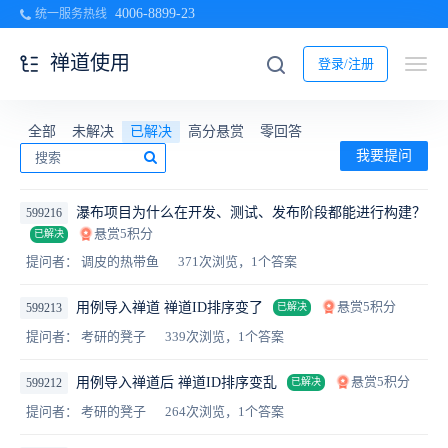
4006-8899-23
统一服务热线
禅道使用
登录/注册
全部
未解决
已解决
高分悬赏
零回答
我要提问
瀑布项目为什么在开发、测试、发布阶段都能进行构建？
599216
悬赏5积分
已解决
提问者： 调皮的热带鱼
371次浏览，1个答案
悬赏5积分
用例导入禅道 禅道ID排序变了
599213
已解决
提问者： 考研的凳子
339次浏览，1个答案
悬赏5积分
用例导入禅道后 禅道ID排序变乱
599212
已解决
提问者： 考研的凳子
264次浏览，1个答案