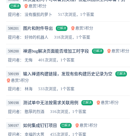
悬赏5积分
已解决
提问者： 没有腹肌的萝卜
517次浏览，1个答案
悬赏5积分
图片和附件导出
599201
已解决
提问者： 好帅的机器人
318次浏览，1个答案
悬赏5积分
禅道bug解决页面能否增加工时字段
599200
已解决
提问者： 无悔
401次浏览，1个答案
输入禅道构建链接，发现有些构建历史记录为空
599199
已解决
悬赏5积分
提问者： 林海
533次浏览，1个答案
悬赏5积分
测试单中无法按需求关联用例
599198
已解决
提问者： 憨厚的烈酒
316次浏览，1个答案
悬赏5积分
如何集成钉钉项目
599197
已解决
提问者： 幸福的大葱
455次浏览，1个答案