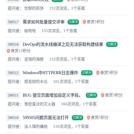
提问者： 忧郁的煎饼
152次浏览，1个答案
悬赏5积分
需求如何批量提交评审
599517
已解决
提问者： 娃哈哈
155次浏览，1个答案
DevOps的流水线编译之后无法获取构建结果
599516
已解决
悬赏15积分
提问者： 坚强的海豚
152次浏览，1个答案
悬赏5积分
Windows中HTTPERR日志爆炸
599512
已解决
提问者： 想发财的木瓜
101次浏览，1个答案
悬赏5积分
BUG 提交页面增加自定义字段。
599511
已解决
提问者： 曾经爱过的灭火器
166次浏览，1个答案
悬赏5积分
599505问题页面无法打开
599510
已解决
提问者： 没人理的蟠桃
110次浏览，1个答案