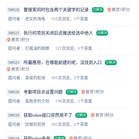
悬赏5积分
要搜索同时包含两个关键字的记录
599528
已解决
提问者： 老实的海龟
155次浏览，1个答案
执行的项目关闭后还推送给选中他人
599525
已解决
悬赏5积分
提问者： 打酱油的槟榔
127次浏览，1个答案
所屬應用，在哪能創建的呢，沒找到入口
599523
已解决
悬赏5积分
提问者： 英俊的松球
101次浏览，1个答案
悬赏5积分
考勤项目点设置问题
599520
已解决
提问者： 爱跑步的夕阳
136次浏览，1个答案
悬赏5积分
获取token接口突然用不了
599519
已解决
提问者： 忧郁的煎饼
165次浏览，1个答案
悬赏5积分
获取token失败
599518
已解决