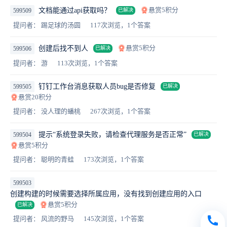
悬赏5积分
文档能通过api获取吗？
599509
已解决
提问者： 踢足球的汤圆
117次浏览，1个答案
悬赏5积分
创建后找不到人
599506
已解决
提问者： 游
113次浏览，1个答案
钉钉工作台消息获取人员bug是否修复
599505
已解决
悬赏20积分
提问者： 没人理的蟠桃
267次浏览，1个答案
提示“系统登录失败，请检查代理服务是否正常”
599504
已解决
悬赏5积分
提问者： 聪明的青蛙
173次浏览，1个答案
599503
创建构建的时候需要选择所属应用，没有找到创建应用的入口
悬赏5积分
已解决
提问者： 风流的野马
145次浏览，1个答案