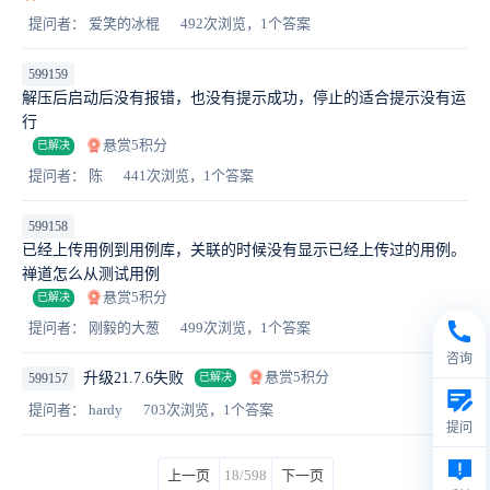
提问者： 爱笑的冰棍
492次浏览，1个答案
599159
解压后启动后没有报错，也没有提示成功，停止的适合提示没有运
行
悬赏5积分
已解决
提问者： 陈
441次浏览，1个答案
599158
已经上传用例到用例库，关联的时候没有显示已经上传过的用例。
禅道怎么从测试用例
悬赏5积分
已解决
提问者： 刚毅的大葱
499次浏览，1个答案
咨询
悬赏5积分
升级21.7.6失败
599157
已解决
提问者： hardy
703次浏览，1个答案
提问
上一页
18/598
下一页