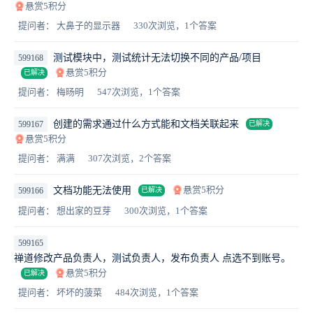
悬赏5积分
提问者： 大鼻子的显示器
330次浏览，1个答案
测试模块中，测试统计无法切换不同的产品/项目
599168
悬赏5积分
已解决
提问者： 梅旸明
547次浏览，1个答案
创建的需求通过什么方式能和文档关联起来
599167
已解决
悬赏5积分
提问者： 满满
307次浏览，2个答案
悬赏5积分
文档功能无法使用
599166
已解决
提问者： 想出家的豆芽
300次浏览，1个答案
599165
禅道修改产品负责人，测试负责人，发布负责人 点选不到账号。
悬赏5积分
已解决
提问者： 坏坏的菠菜
484次浏览，1个答案