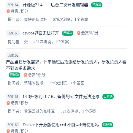
开源版21.4——后台二次开发编辑器
599164
已解决
悬赏5积分
提问者： 爽快的保温杯
676次浏览，1个答案
悬赏5积分
devops界面无法打开
599163
已解决
提问者： 张
491次浏览，1个答案
599162
产品里建研发需求，评审通过后指派给研发负责人，研发负责人看
不到该提条需求
悬赏5积分
已解决
提问者： 坚强的甜瓜
775次浏览，1个答案
18.3升级到21.7.6，备份的sql文件无法还原
599161
已解决
悬赏5积分
提问者： 曾深爱过的咖啡豆
521次浏览，1个答案
Docker下开源版使用xxd 不能web端使用吗
599160
已解决
悬赏5积分