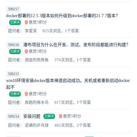
599217
docker部署的12.5.3版本如何升级到docker部署的21.7.7版本？
悬赏5积分
已解决
提问者： 李爱滨
825次浏览，1个答案
瀑布项目为什么在开发、测试、发布阶段都能进行构建？
599216
悬赏5积分
已解决
提问者： 调皮的热带鱼
376次浏览，1个答案
599215
win10环境安装docker版本禅道启动成功。关机或者重新启动docker
起不
悬赏5积分
已解决
提问者： 奔跑的啄木鸟
617次浏览，1个答案
悬赏5积分
安装问题
599214
已解决
提问者： 逆袭的乒乓球
492次浏览，2个答案