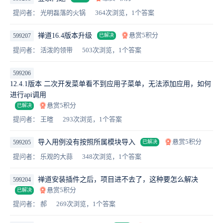
提问者： 光明磊落的火锅
364次浏览，1个答案
悬赏5积分
禅道16.4版本升级
599207
已解决
提问者： 活泼的领带
503次浏览，1个答案
599206
12.4.1版本 二次开发菜单看不到应用子菜单，无法添加应用，如何
进行api调用
悬赏5积分
已解决
提问者： 王暄
293次浏览，1个答案
悬赏5积分
导入用例没有按照所属模块导入
599205
已解决
提问者： 乐观的大蒜
348次浏览，1个答案
禅道安装插件之后，项目进不去了，这种要怎么解决
599204
悬赏5积分
已解决
提问者： 郝
269次浏览，1个答案