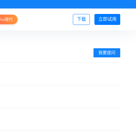
下载
立即试用
Jira替代
登录/注册
我要提问