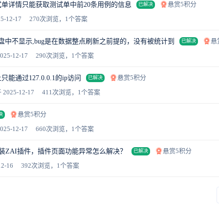
悬赏5积分
单详情只能获取测试单中前20条用例的信息
已解决
5-12-17
270次浏览，1个答案
悬
表盘中不显示,bug是在数据整点刷新之前提的，没有被统计到
已解决
025-12-17
290次浏览，1个答案
悬赏5积分
通过127.0.0.1的ip访问
已解决
 2025-12-17
411次浏览，1个答案
悬赏5积分
决
025-12-17
660次浏览，1个答案
悬赏5积分
中安装ZAI插件，插件页面功能异常怎么解决？
已解决
2-16
392次浏览，1个答案