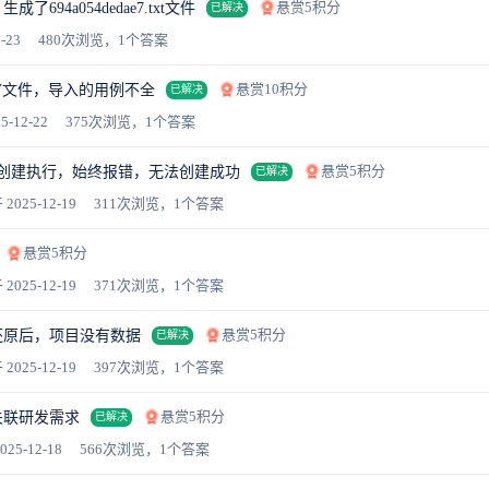
悬赏5积分
694a054dedae7.txt文件
已解决
-23
480次浏览，1个答案
悬赏10积分
V文件，导入的用例不全
已解决
5-12-22
375次浏览，1个答案
悬赏5积分
 API创建执行，始终报错，无法创建成功
已解决
 2025-12-19
311次浏览，1个答案
悬赏5积分
 2025-12-19
371次浏览，1个答案
悬赏5积分
还原后，项目没有数据
已解决
 2025-12-19
397次浏览，1个答案
悬赏5积分
关联研发需求
已解决
025-12-18
566次浏览，1个答案