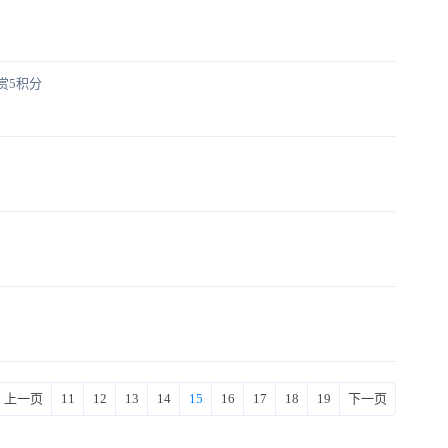
赏5积分
上一页
11
12
13
14
15
16
17
18
19
下一页