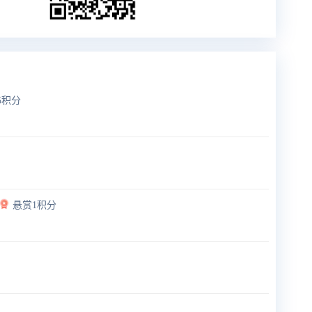
5积分
悬赏1积分