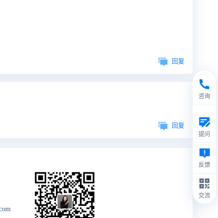
回复
咨询
回复
提问
反馈
交流
.com