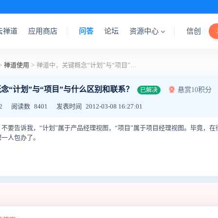
云禅道
应用商店
问答
论坛
资源中心
信创
>
禅道使用
>
禅道中，关键概念“计划”与“项目”与什么区别和联系？
念“计划”与“项目”与什么区别和联系？
悬赏10积分
已解决
2
阅读数
8401
发表时间
2012-03-08 16:27:01
不要告诉我，“计划”属于产品经理视图，“项目”属于项目经理视图。毕竟，
理一人包办了。