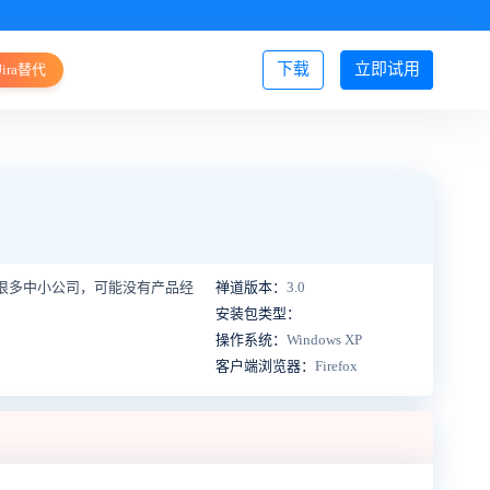
下载
立即试用
Jira替代
登录/注册
在很多中小公司，可能没有产品经
禅道版本：
3.0
安装包类型：
操作系统：
Windows XP
客户端浏览器：
Firefox