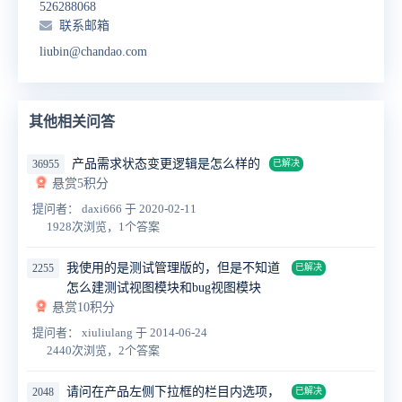
526288068
联系邮箱
liubin@chandao.com
其他相关问答
产品需求状态变更逻辑是怎么样的
36955
已解决
悬赏5积分
提问者： daxi666
于 2020-02-11
1928次浏览，1个答案
我使用的是测试管理版的，但是不知道
2255
已解决
怎么建测试视图模块和bug视图模块
悬赏10积分
提问者： xiuliulang
于 2014-06-24
2440次浏览，2个答案
请问在产品左侧下拉框的栏目内选项，
2048
已解决