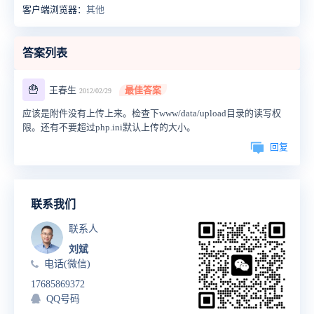
客户端浏览器：
其他
答案列表
🍟
王春生
最佳答案
2012/02/29
应该是附件没有上传上来。检查下www/data/upload目录的读写权
限。还有不要超过php.ini默认上传的大小。
回复
联系我们
联系人
刘斌
电话(微信)
17685869372
QQ号码