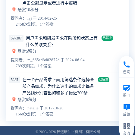
点击全部显示或者进行中报错
悬赏10积分
提问者： lyj
于 2014-02-25
2458次浏览，1个答案
用户需求和研发需求在阶段和状态上有
597307
已解决
什么关联关系？
悬赏5积分
提问者： m_665ed8d02877d
于 2024-06-04
789次浏览，1个答案
咨询
在一个产品需求下面用筛选条件选择全
5285
已解决
部产品需求，为什么选出的需求比每条
产品线分别查出的和多了接近200条
提问
悬赏6积分
提问者： natalie
于 2017-10-20
1569次浏览，1个答案
反馈
© 2009- 2026
禅道软件（杭州）有限公司
交流