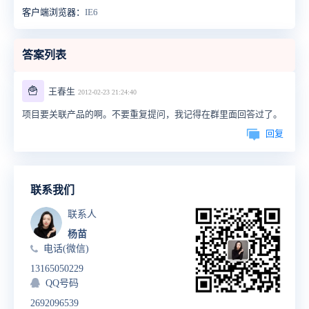
客户端浏览器：
IE6
答案列表
🍟
王春生
2012-02-23 21:24:40
项目要关联产品的啊。不要重复提问，我记得在群里面回答过了。
回复
联系我们
联系人
杨苗
电话(微信)
13165050229
QQ号码
2692096539