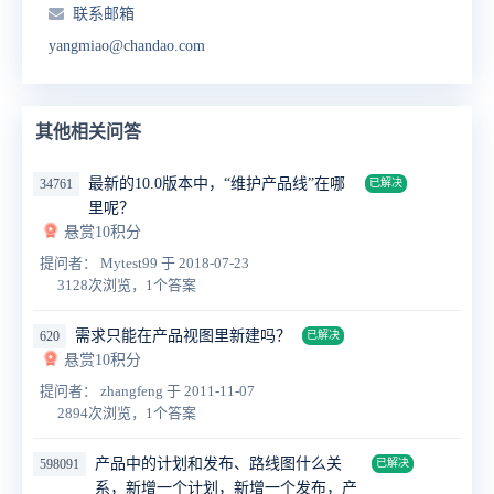
联系邮箱
yangmiao@chandao.com
其他相关问答
最新的10.0版本中，“维护产品线”在哪
34761
已解决
里呢？
悬赏10积分
提问者： Mytest99
于 2018-07-23
3128次浏览，1个答案
需求只能在产品视图里新建吗？
620
已解决
悬赏10积分
提问者： zhangfeng
于 2011-11-07
2894次浏览，1个答案
产品中的计划和发布、路线图什么关
598091
已解决
系，新增一个计划，新增一个发布，产