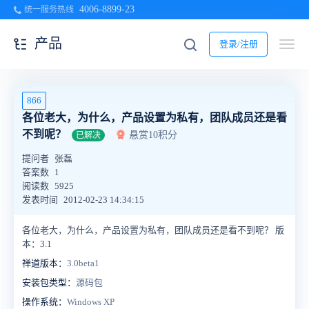
4006-8899-23
统一服务热线
产品
登录/注册
866
各位老大，为什么，产品设置为私有，团队成员还是看
不到呢？
悬赏10积分
已解决
提问者
张磊
答案数
1
阅读数
5925
发表时间
2012-02-23 14:34:15
各位老大，为什么，产品设置为私有，团队成员还是看不到呢？ 版
本：3.1
禅道版本：
3.0beta1
安装包类型：
源码包
操作系统：
Windows XP