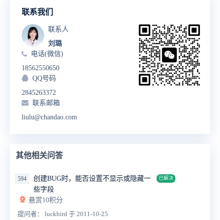
联系我们
联系人
刘璐
电话(微信)
18562550650
QQ号码
2845263372
联系邮箱
liulu@chandao.com
其他相关问答
创建BUG时，能否设置不显示或隐藏一
594
已解决
些字段
悬赏10积分
提问者： luckbird
于 2011-10-25