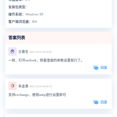
安装包类型：
操作系统：
Windows XP
客户端浏览器：
IE6
答案列表
🍟
王春生
2011-12-13 10:53:01
一样，打开outlook，照着里面的参数设置就行了。
回复
🍋
朱金勇
2011-12-14 14:52:13
支持exchange，使用smtp进行设置即可
回复