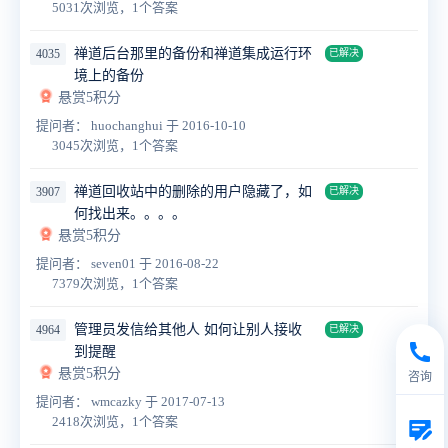
5031次浏览，1个答案
禅道后台那里的备份和禅道集成运行环
4035
已解决
境上的备份
悬赏5积分
提问者： huochanghui
于 2016-10-10
3045次浏览，1个答案
禅道回收站中的删除的用户隐藏了，如
3907
已解决
何找出来。。。。
悬赏5积分
提问者： seven01
于 2016-08-22
7379次浏览，1个答案
管理员发信给其他人 如何让别人接收
4964
已解决
到提醒
悬赏5积分
咨询
提问者： wmcazky
于 2017-07-13
2418次浏览，1个答案