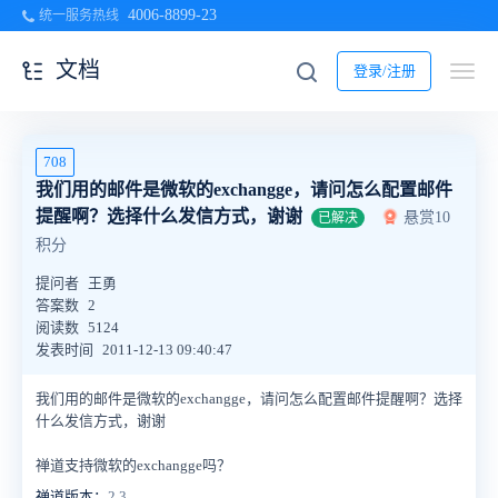
4006-8899-23
统一服务热线
文档
登录/注册
708
我们用的邮件是微软的exchangge，请问怎么配置邮件
提醒啊？选择什么发信方式，谢谢
悬赏10
已解决
积分
提问者
王勇
答案数
2
阅读数
5124
发表时间
2011-12-13 09:40:47
我们用的邮件是微软的exchangge，请问怎么配置邮件提醒啊？选择
什么发信方式，谢谢
禅道支持微软的exchangge吗？
禅道版本：
2.3