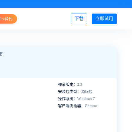
下载
立即试用
Jira替代
登录/注册
1积
禅道版本：
2.3
安装包类型：
源码包
操作系统：
Windows 7
客户端浏览器：
Chrome