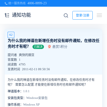
4006-8899-23
统一服务热线
通知功能
登录/注册
62
为什么我的禅道在新增任务时没有邮件通知，在修改任
务时才有呢？
悬赏5积分
已解决
提问者
爽快的豌豆
答案数
1
阅读数
4795
发表时间
2011-02-11 09:50:56
为什么我的禅道在新增任务时没有邮件通知，在修改任务时才有
呢？ 需要怎么配置 才能使在新增任务时也有邮件通知呢？
禅道版本：
1.0.1
安装包类型：
Windows安装包
操作系统：
Windows XP