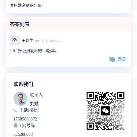
客户端浏览器：
IE7
答案列表
🍟
王春生
2011-02-11 10:31:13
1.0.1升级到最新的1.4版本。
回复
联系我们
联系人
刘斌
电话(微信)
17685869372
QQ号码
526288068