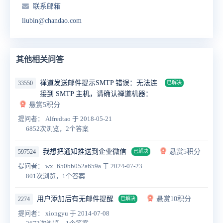
联系邮箱
liubin@chandao.com
其他相关问答
禅道发送邮件提示SMTP 错误：无法连
33550
已解决
接到 SMTP 主机，请确认禅道机器：
悬赏5积分
提问者： Alfredtao
于 2018-05-21
6852次浏览，2个答案
我想把通知推送到企业微信
悬赏5积分
597524
已解决
提问者： wx_650bb052a659a
于 2024-07-23
801次浏览，1个答案
用户添加后有无邮件提醒
悬赏10积分
2274
已解决
提问者： xiongyu
于 2014-07-08