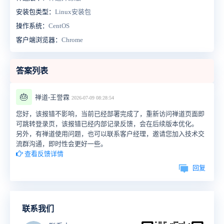
安装包类型：
Linux安装包
操作系统：
CentOS
客户端浏览器：
Chrome
答案列表
🎂
禅道-王誉霖
2026-07-09 08:28:54
您好，该报错不影响，当前已经部署完成了，重新访问禅道页面即
可跳转登录页，该报错已经内部记录反馈，会在后续版本优化。
另外，有禅道使用问题，也可以联系客户经理，邀请您加入技术交
流群沟通，即时性会更好一些。
查看反馈详情
回复
联系我们