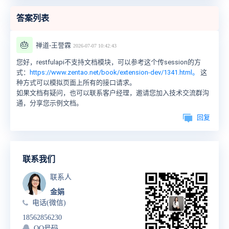
答案列表
🎂
禅道-王誉霖
2026-07-07 10:42:43
您好，restfulapi不支持文档模块，可以参考这个传session的方
式：
https://www.zentao.net/book/extension-dev/1341.html。
这
种方式可以模拟页面上所有的接口请求。
如果文档有疑问，也可以联系客户经理，邀请您加入技术交流群沟
通，分享您示例文档。
回复
联系我们
联系人
金娟
电话(微信)
18562856230
QQ号码