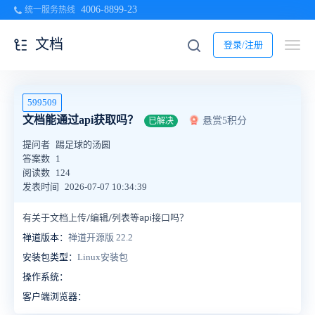
4006-8899-23
统一服务热线
文档
登录/注册
599509
文档能通过api获取吗？
悬赏5积分
已解决
提问者
踢足球的汤圆
答案数
1
阅读数
124
发表时间
2026-07-07 10:34:39
有关于文档上传/编辑/列表等api接口吗？
禅道版本：
禅道开源版 22.2
安装包类型：
Linux安装包
操作系统：
客户端浏览器：