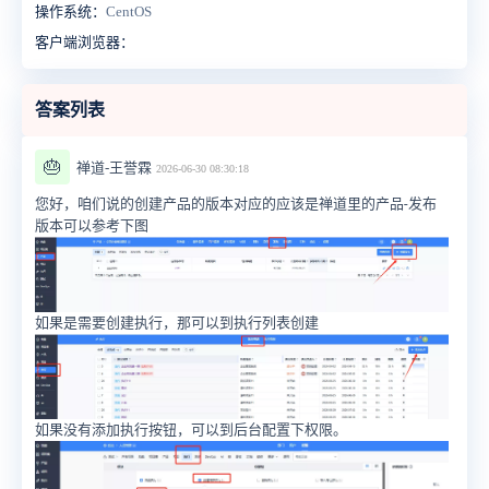
操作系统：
CentOS
客户端浏览器：
答案列表
🎂
禅道-王誉霖
2026-06-30 08:30:18
您好，咱们说的创建产品的版本对应的应该是禅道里的产品-发布
版本可以参考下图
如果是需要创建执行，那可以到执行列表创建
如果没有添加执行按钮，可以到后台配置下权限。