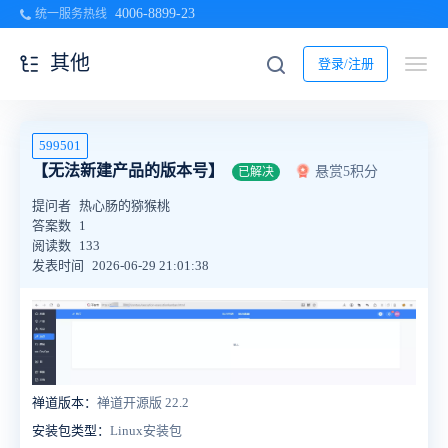
4006-8899-23
统一服务热线
其他
登录/注册
599501
【无法新建产品的版本号】
悬赏5积分
已解决
提问者
热心肠的猕猴桃
答案数
1
阅读数
133
发表时间
2026-06-29 21:01:38
禅道版本：
禅道开源版 22.2
安装包类型：
Linux安装包