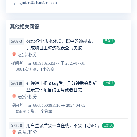
yangmiao@chandao.com
其他相关问答
demo企业版本环境，BI中的透视表，
598973
已解决
完成项目工时透视表查询失败
悬赏5积分
提问者： m_683913abd5f77
于 2025-07-31
3061次浏览，1个答案
在禅道上提交bug后，几分钟后会刷新
597118
已解决
显示其他项目的图片或者日志
悬赏5积分
提问者： m_660b65038a12e
于 2024-04-02
856次浏览，1个答案
用户登录后会一直在线，不会自动退出
596650
已解决
悬赏5积分