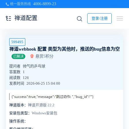
4006-8899-23
统一服务热线
禅道配置
登录/注册
599495
禅道webhook 配置 类型为其他时，推送的bug信息为空
悬赏5积分
已解决
提问者
帅气的乒乓球
答案数
1
阅读数
126
发表时间
2026-06-25 15:04:00
禅道版本：
禅道开源版 22.2
安装包类型：
Windows安装包
操作系统：