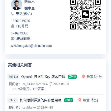
联系人
魏中显
电话(微信)
18561939726
QQ号码
1746749398
联系邮箱
weizhongxian@chandao.com
其他相关问答
OpenAI 的 API Key 怎么申请
悬赏5积分
596408
已解决
提问者： m_643df902b5037
于 2023-05-08
1319次浏览，1个答案
如何限制禅道的内存使用呢
悬赏5积分
53756
已解决
提问者： caplike
于 2022-04-18