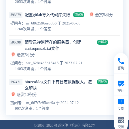
2053次浏览，1个答案
配置gitlab导入代码库失败
悬赏5积分
598879
已解决
提问者： m_6862596ee5356
于 2025-06-30
1760次浏览，1个答案
请登录禅道所在的服务器，创建
596598
已解决
zentaopmsok.txt文件
悬赏5积分
提问者： wx_628c4d5b15415
于 2023-07-21
咨询
1403次浏览，1个答案
bin/xxd/log文件下有日志数据很大，怎
597471
已解决
么解决
提问
悬赏10积分
提问者： m_667f7e95ace9a
于 2024-07-12
907次浏览，1个答案
反馈
© 2009- 2026
禅道软件（杭州）有限公司
交流