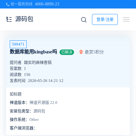
4006-8899-23
统一服务热线
源码包
登录/注册
599471
数据库能用kingbase吗
悬赏5积分
已解决
提问者
踏实的麻辣香锅
答案数
1
阅读数
156
发表时间
2026-05-26 14:21:12
如标题
禅道版本：
禅道开源版 22.0
安装包类型：
源码包
操作系统：
Other
客户端浏览器：