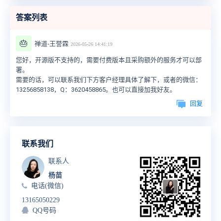
答案列表
🎂
禅道-王誉霖
2026-05-26 14:41:19
您好，开源版不支持的，需要付费版本且采购额外的服务才可以部
署。
需要的话，可以联系我们下方客户经理具体了解下，或者
的微信：
13256858138，Q：3620458865。也可以直接加我好友。
回复
联系我们
联系人
杨苗
电话(微信)
13165050229
QQ号码