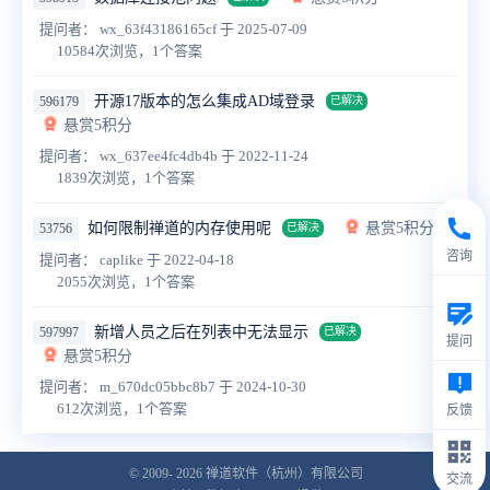
提问者： wx_63f43186165cf
于 2025-07-09
10584次浏览，1个答案
开源17版本的怎么集成AD域登录
596179
已解决
悬赏5积分
提问者： wx_637ee4fc4db4b
于 2022-11-24
1839次浏览，1个答案
如何限制禅道的内存使用呢
悬赏5积分
53756
已解决
咨询
提问者： caplike
于 2022-04-18
2055次浏览，1个答案
新增人员之后在列表中无法显示
597997
已解决
提问
悬赏5积分
提问者： m_670dc05bbc8b7
于 2024-10-30
612次浏览，1个答案
反馈
© 2009- 2026
禅道软件（杭州）有限公司
交流