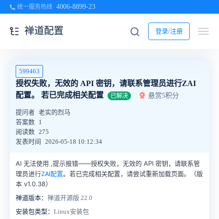
4006-8899-23
统一服务热线
禅道配置
登录/注册
599463
授权失败，无效的 API 密钥，请联系管理员进行ZAI
配置。 若已完成相关配置
悬赏5积分
已解决
提问者
老实的烈马
答案数
1
阅读数
275
发表时间
2026-05-18 10:12:34
AI 无法使用 ,提示报错——授权失败，无效的 API 密钥，请联系管
理员进
。若已完成相关配置，请尝试重新加载页面。（版
行
ZAI配置
本 v1.0.38）
禅道版本：
禅道开源版 22.0
安装包类型：
Linux安装包