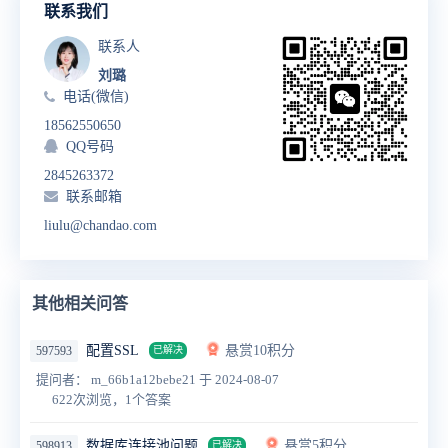
联系我们
联系人
刘璐
电话(微信)
18562550650
QQ号码
2845263372
联系邮箱
liulu@chandao.com
其他相关问答
配置SSL
悬赏10积分
597593
已解决
提问者： m_66b1a12bebe21
于 2024-08-07
622次浏览，1个答案
数据库连接池问题
悬赏5积分
598913
已解决