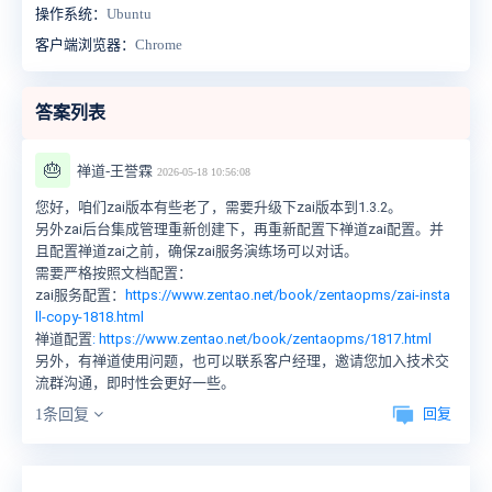
操作系统：
Ubuntu
客户端浏览器：
Chrome
答案列表
🎂
禅道-王誉霖
2026-05-18 10:56:08
您好，咱们zai版本有些老了，需要升级下zai版本到1.3.2。
另外zai后台集成管理重新创建下，再重新配置下禅道zai配置。并
且配置禅道zai之前，确保zai服务演练场可以对话。
需要严格按照文档配置：
zai服务配置：
https://www.zentao.net/book/zentaopms/zai-insta
ll-copy-1818.html
禅道配置
: https://www.zentao.net/book/zentaopms/1817.html
另外，有禅道使用问题，也可以联系客户经理，邀请您加入技术交
流群沟通，即时性会更好一些。
回复
1条回复