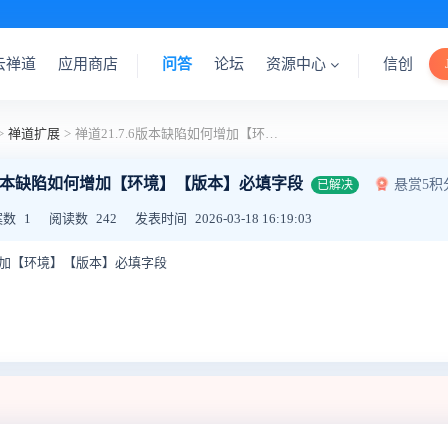
云禅道
应用商店
问答
论坛
资源中心
信创
>
禅道扩展
>
禅道21.7.6版本缺陷如何增加【环境】【版本】必填字段
.6版本缺陷如何增加【环境】【版本】必填字段
悬赏5积
已解决
案数
1
阅读数
242
发表时间
2026-03-18 16:19:03
何增加【环境】【版本】必填字段