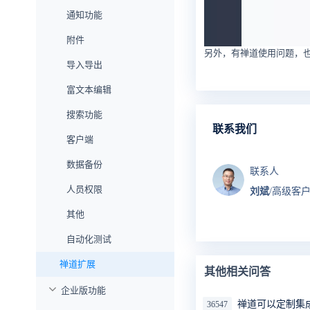
通知功能
附件
另外，有禅道使用问题，
导入导出
富文本编辑
搜索功能
联系我们
客户端
数据备份
联系人
人员权限
刘斌
/高级客
其他
自动化测试
禅道扩展
其他相关问答
企业版功能
禅道可以定制集成
36547