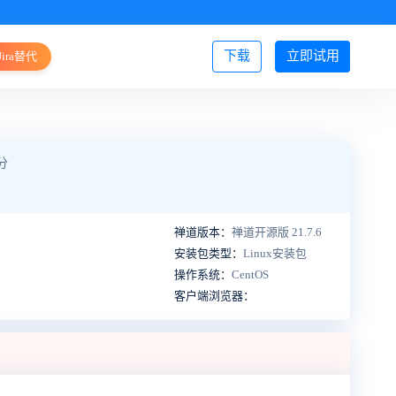
下载
立即试用
Jira替代
登录/注册
分
禅道版本：
禅道开源版 21.7.6
安装包类型：
Linux安装包
操作系统：
CentOS
客户端浏览器：