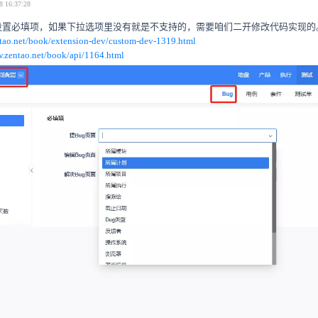
8 16:37:28
设置必填项，如果下拉选项里没有就是不支持的，需要咱们二开修改代码实现的
tao.net/book/extension-dev/custom-dev-1319.html
w.zentao.net/book/api/1164.html