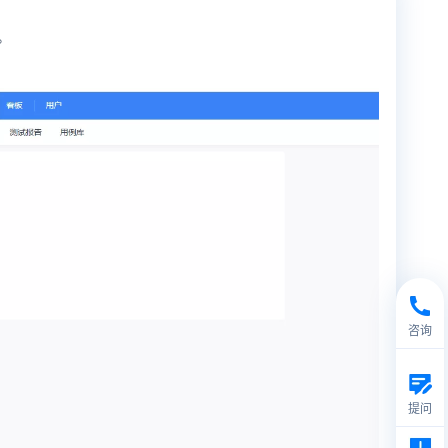
。
咨询
提问