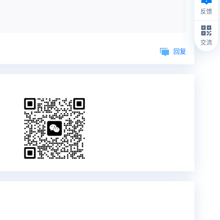
反馈
交流
回复