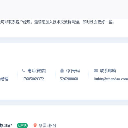
也可以联系客户经理，邀请您加入技术交流群沟通，即时性会更好一些。
电话(微信)
QQ号码
联系邮箱
户经理
17685869372
526288068
liubin@chandao.com
CI吗？
悬赏5积分
已解决