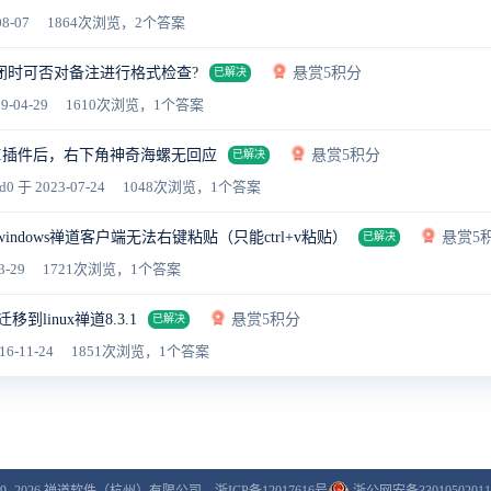
8-07
1864次浏览，2个答案
闭时可否对备注进行格式检查?
悬赏5积分
已解决
9-04-29
1610次浏览，1个答案
AI插件后，右下角神奇海螺无回应
悬赏5积分
已解决
d0
于 2023-07-24
1048次浏览，1个答案
t2.4.1 windows禅道客户端无法右键粘贴（只能ctrl+v粘贴）
悬赏5
已解决
3-29
1721次浏览，1个答案
迁移到linux禅道8.3.1
悬赏5积分
已解决
16-11-24
1851次浏览，1个答案