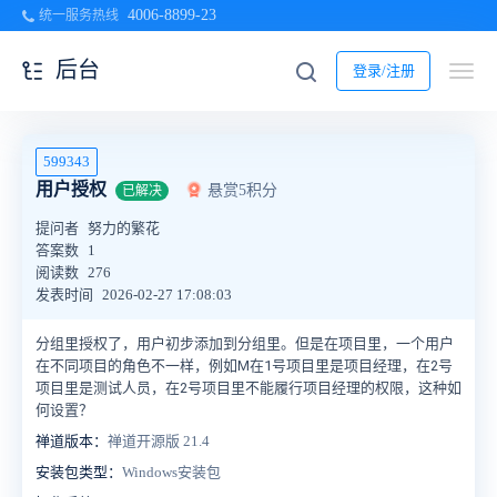
4006-8899-23
统一服务热线
后台
登录/注册
599343
用户授权
悬赏5积分
已解决
提问者
努力的繁花
答案数
1
阅读数
276
发表时间
2026-02-27 17:08:03
分组里授权了，用户初步添加到分组里。但是在项目里，一个用户
在不同项目的角色不一样，例如M在1号项目里是项目经理，在2号
项目里是测试人员，在2号项目里不能履行项目经理的权限，这种如
何设置？
禅道版本：
禅道开源版 21.4
安装包类型：
Windows安装包