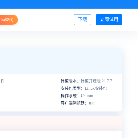
下载
立即试用
Jira替代
登录/注册
插件
禅道版本：
禅道开源版 21.7.7
安装包类型：
Linux安装包
操作系统：
Ubuntu
客户端浏览器：
IE6