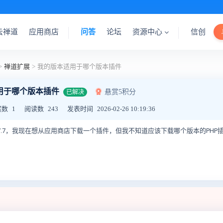
云禅道
应用商店
问答
论坛
资源中心
信创
>
禅道扩展
>
我的版本适用于哪个版本插件
用于哪个版本插件
悬赏5积分
已解决
案数
1
阅读数
243
发表时间
2026-02-26 10:19:36
.7.7，我现在想从应用商店下载一个插件，但我不知道应该下载哪个版本的PHP