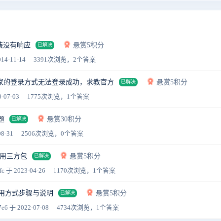
装没有响应
悬赏5积分
已解决
14-11-14
3391次浏览，2个答案
家的登录方式无法登录成功，求教官方
悬赏5积分
已解决
-07-03
1775次浏览，1个答案
题
悬赏30积分
已解决
8-31
2506次浏览，0个答案
用三方包
悬赏5积分
已解决
fc
于 2023-04-26
1170次浏览，1个答案
使用方式步骤与说明
悬赏5积分
已解决
7e6
于 2022-07-08
4734次浏览，1个答案