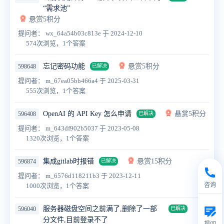
“需求池”
悬赏5积分
提问者： wx_64a54b03c813e
于 2024-12-10
574次浏览，1个答案
忘记密码功能
悬赏5积分
598648
已解决
提问者： m_67ea05bb466a4
于 2025-03-31
555次浏览，1个答案
OpenAI 的 API Key 怎么申请
悬赏5积分
596408
已解决
提问者： m_643df902b5037
于 2023-05-08
1320次浏览，1个答案
集成gitlab时报错
悬赏15积分
596874
已解决
提问者： m_6576d118211b3
于 2023-12-11
咨询
1000次浏览，1个答案
服务器磁盘空间之前满了,删除了一部
596040
已解决
分文件,目前登录不了