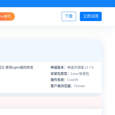
下载
立即试用
Jira替代
登录/注册
示 使用nginx做的转发
禅道版本：
禅道开源版 21.7.8
安装包类型：
Linux安装包
操作系统：
CentOS
客户端浏览器：
Chrome