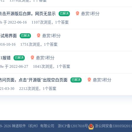
-12
1379次浏览，1个答案
点击开源版后白屏。网页无显示
悬赏5积分
已解决
5b
于 2022-06-16
1107次浏览，1个答案
入试用界面
悬赏5积分
已解决
16-10-16
1751次浏览，1个答案
7.1报错
悬赏5积分
已解决
9e
于 2022-06-27
1041次浏览，1个答案
访问页面，点击“开源版”出现空白页面
悬赏5积分
已解决
21-03-30
2212次浏览，1个答案
9- 2026
禅道软件（杭州）有限公司
浙ICP备12017616号
浙公网安备33010502011