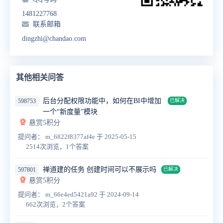
1481227768
联系邮箱
dingzhi@chandao.com
其他相关问答
后台分配权限功能中，如何在BI中增加
598753
已解决
一个“新度量”模块
悬赏5积分
提问者： m_6822f8377af4e
于 2025-05-15
2514次浏览，1个答案
禅道建的任务 创建时间可以不展示吗
597801
已解决
悬赏5积分
提问者： m_66e4ed5421a92
于 2024-09-14
662次浏览，2个答案