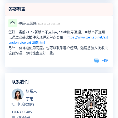
答案列表
🎂
禅道-王誉霖
2026-01-22 17:31:23
您好，当前21.7.7新版本不支持与gitlab账号互通，18版本禅道可
以通过安装此插件实现禅道单点登录：
https://www.zentao.net/ext
ension-viewext-285.html
另外，有禅道使用问题，也可以联系客户经理，邀请您加入技术交
流群沟通，即时性会更好一些。
回复
联系我们
联系人
丁芝
电话(微信)
17663906485
QQ号码